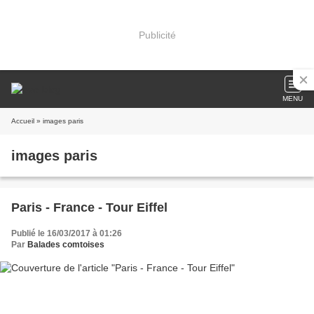
Publicité
MENU
Accueil
» images paris
images paris
Paris - France - Tour Eiffel
Publié le 16/03/2017 à 01:26
Par
Balades comtoises