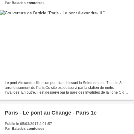
Par
Balades comtoises
Le pont Alexandre-III est un pont franchissant la Seine entre le 7e et le 8e
arrondissement de Paris.Ce site est desservi par la station de métro
Invalides. En outre, il est desservi par la gare des Invalides de la ligne C du
RER.Inauguré pour l'Exposition...
Paris - Le pont au Change - Paris 1e
Publié le 05/03/2017 à 01:57
Par
Balades comtoises