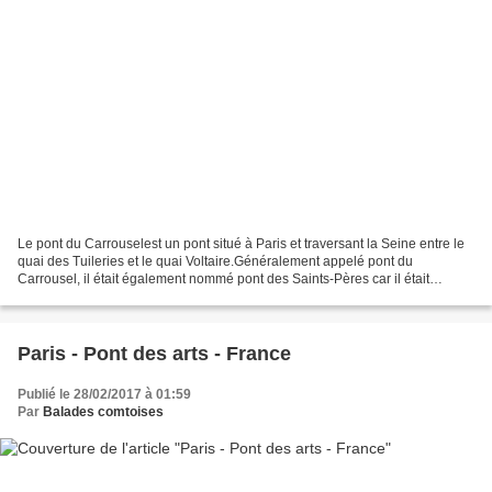
Le pont du Carrouselest un pont situé à Paris et traversant la Seine entre le
quai des Tuileries et le quai Voltaire.Généralement appelé pont du
Carrousel, il était également nommé pont des Saints-Pères car il était
construit dans le prolongement de la...
Paris - Pont des arts - France
Publié le 28/02/2017 à 01:59
Par
Balades comtoises