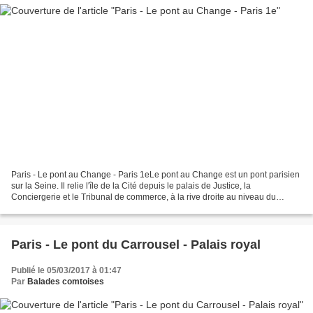
Paris - Le pont au Change - Paris 1eLe pont au Change est un pont parisien
sur la Seine. Il relie l'île de la Cité depuis le palais de Justice, la
Conciergerie et le Tribunal de commerce, à la rive droite au niveau du
théâtre du Châtelet. Il se situe...
Paris - Le pont du Carrousel - Palais royal
Publié le 05/03/2017 à 01:47
Par
Balades comtoises