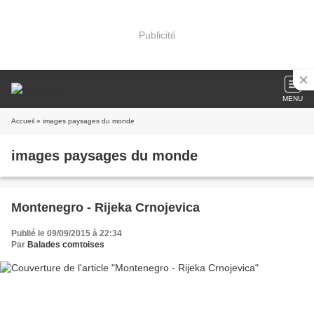
Publicité
MENU
Accueil
» images paysages du monde
images paysages du monde
Montenegro - Rijeka Crnojevica
Publié le 09/09/2015 à 22:34
Par
Balades comtoises