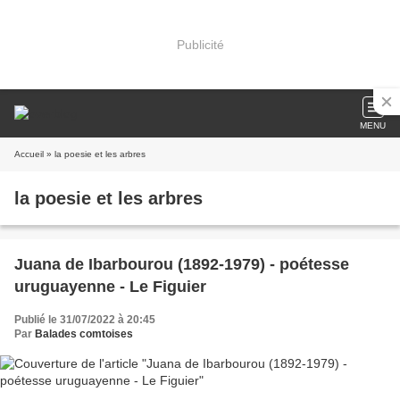
Publicité
MENU
Accueil
» la poesie et les arbres
la poesie et les arbres
Juana de Ibarbourou (1892-1979) - poétesse
uruguayenne - Le Figuier
Publié le 31/07/2022 à 20:45
Par
Balades comtoises