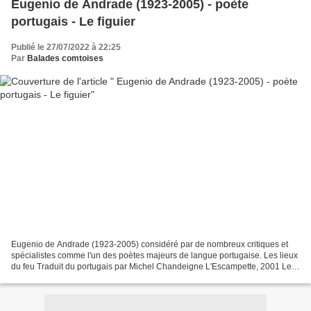
Eugenio de Andrade (1923-2005) - poète
portugais - Le figuier
Publié le 27/07/2022 à 22:25
Par
Balades comtoises
Eugenio de Andrade (1923-2005) considéré par de nombreux critiques et
spécialistes comme l'un des poètes majeurs de langue portugaise. Les lieux
du feu Traduit du portugais par Michel Chandeigne L'Escampette, 2001 Le
figuier Ce poème commence en été,...