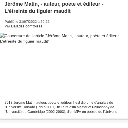
Jérôme Matin, - auteur, poète et éditeur -
L’étreinte du figuier maudit
Publié le 31/07/2022 à 20:21
Par
Balades comtoises
2018 Jérôme Matin, auteur, poète et éditeur Il est diplômé d'anglais de
l'Université Harvard (1997-2001), titulaire d'un Master of Philosophy de
l'Université de Cambridge (2002-2003), d'un MFA en poésie de l'Université
de l'Iowa (2001-2004) et d'un doctorat...