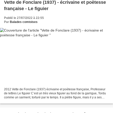
Vette de Fonclare (1937) - écrivaine et poètesse
française - Le figuier
Publié le 27/07/2022 à 22:55
Par
Balades comtoises
2012 Vette de Fonclare (1937) écrivaine et poètesse française, Professeur
de lettres Le figuier C’est un très vieux figuier au fond de la garrigue, Tordu
comme un sarment, torturé par le temps. Il a piètre figure, mais il y a ses
figues : Piriformes et...