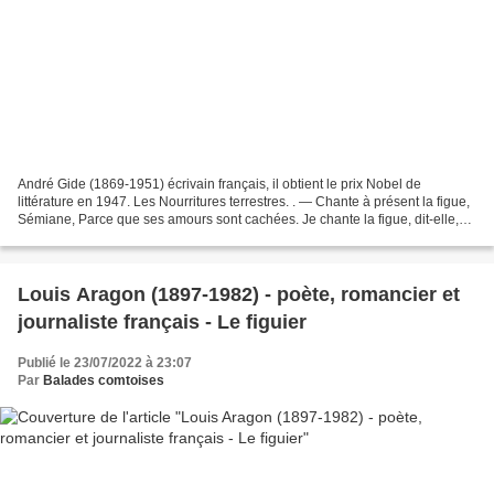
André Gide (1869-1951) écrivain français, il obtient le prix Nobel de
littérature en 1947. Les Nourritures terrestres. . — Chante à présent la figue,
Sémiane, Parce que ses amours sont cachées. Je chante la figue, dit-elle,
Dont les belles amours sont...
Louis Aragon (1897-1982) - poète, romancier et
journaliste français - Le figuier
Publié le 23/07/2022 à 23:07
Par
Balades comtoises