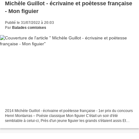
Michèle Guillot - écrivaine et poètesse française
- Mon figuier
Publié le 31/07/2022 à 20:03
Par
Balades comtoises
2014 Michèle Guillot - écrivaine et poètesse française - 1er prix du concours
Henri Montarras – Poésie classique Mon figuier C'était un soir d'été
semblable à celui-ci, Près d'un jeune figuier les grands s'étaient assis Et
nous, petits enfants, nous formions...