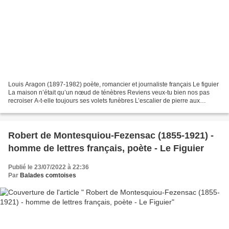
Louis Aragon (1897-1982) poète, romancier et journaliste français Le figuier
La maison n’était qu’un nœud de ténèbres Reviens veux-tu bien nos pas
recroiser A-t-elle toujours ses volets funèbres L’escalier de pierre aux
marches brisées Dis tu t’en souviens...
Robert de Montesquiou-Fezensac (1855-1921) -
homme de lettres français, poète - Le Figuier
Publié le 23/07/2022 à 22:36
Par
Balades comtoises