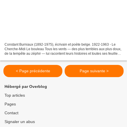
Constant Burniaux (1892-1975), écrivain et poète belge. 1922-1963 - Le
Cherche-Midi Le bouleau Tous les vents — des plus terribles aux plus doux,
de la tempête au zéphir — lui racontent leurs histoires et toutes ses feuilles
— toutes, jusqu'à celle qui...
< Page précédente
Page suivante >
Hébergé par Overblog
Top articles
Pages
Contact
Signaler un abus