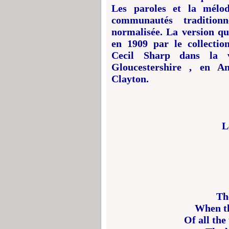
Les paroles et la mélod
communautés traditionn
normalisée. La version qu
en 1909 par le collectio
Cecil Sharp dans la 
Gloucestershire , en 
Clayton.
L
Th
When th
Of all the