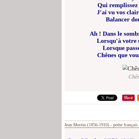
Qui remplissez 
J'ai vu vos clai
Balancer dou
Ah ! Dans le sombr
Lorsqu'à votre 
Lorsque passe 
Chênes que vous
Chên
Jean Moréas (1856-1910) - poète français - 