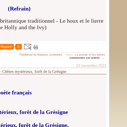
(Refrain)
Repost
0
Published by Balades comtoises
-
dans
La poésie et les arbres
commenter cet article
…
23 novembre 2021
- Chênes mystérieux, forêt de la Grésigne
oète français
érieux, forêt de la Grésigne
rieux, forêt de la Grésigne,