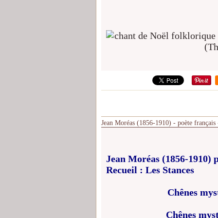
Jean Moréas (1856-1910) - poète français 
Jean Moréas (1856-1910) p
Recueil : Les Stances
Chênes myst
Chênes mysté