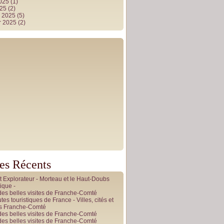
2025
(1)
025
(2)
r 2025
(5)
r 2025
(2)
les Récents
it Explorateur - Morteau et le Haut-Doubs
ique -
des belles visites de Franche-Comté
tes touristiques de France - Villes, cités et
es Franche-Comté
des belles visites de Franche-Comté
des belles visites de Franche-Comté