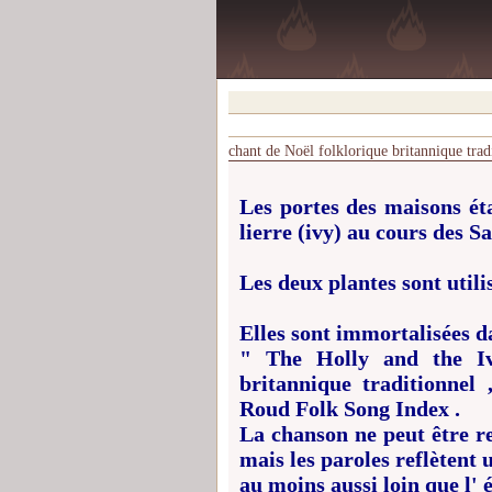
chant de Noël folklorique britannique trad
Les portes des maisons ét
lierre (ivy) au cours des S
Les deux plantes sont util
Elles sont immortalisées 
" The Holly and the Iv
britannique traditionnel
Roud Folk Song Index .
La chanson ne peut être r
mais les paroles reflètent 
au moins aussi loin que l'