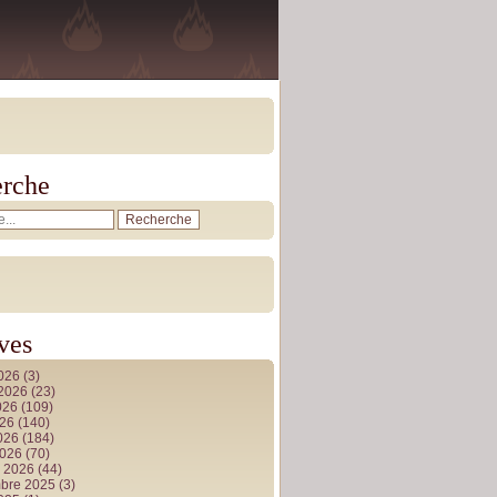
rche
ves
2026
(3)
t 2026
(23)
026
(109)
026
(140)
2026
(184)
2026
(70)
r 2026
(44)
bre 2025
(3)