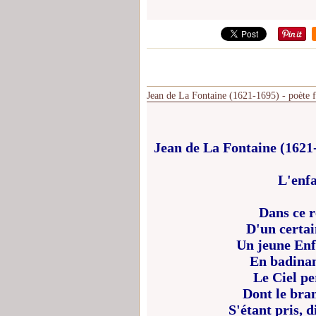
Jean de La Fontaine (1621-1695) - poète fr
Jean de La Fontaine (1621
L'enfa
Dans ce r
D'un certai
Un jeune Enfa
En badinant
Le Ciel pe
Dont le bran
S'étant pris, d