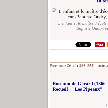
Tu fe
L'enfant et le maître d'écol
Baptiste Oudry, é
Rosemonde Gérard (1866-1953) - poétesse 
Rosemonde Gérard (1866-19
Recueil : "Les Pipeaux"