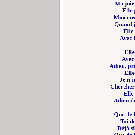
Ma joie 
Elle
Mon cœu
Quand je
Elle
Avec 
Elle
Avec 
Adieu, pr
Elle
Je n'i
Chercher 
Elle 
Adieu d
Que de l
Toi d
Déjà si