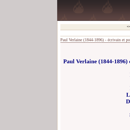
<
Paul Verlaine (1844-1896) - écrivain et po
Paul Verlaine (1844-1896) 
L
D