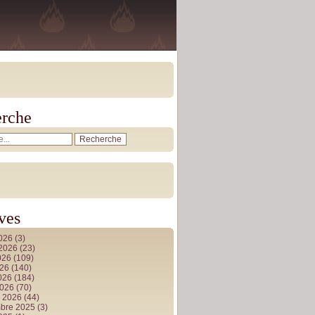
rche
ves
2026
(3)
t 2026
(23)
026
(109)
026
(140)
2026
(184)
2026
(70)
r 2026
(44)
bre 2025
(3)