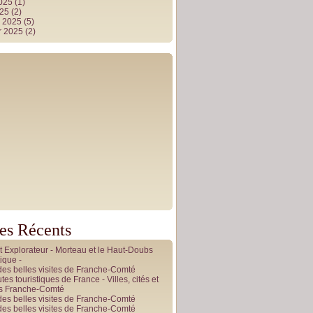
2025
(1)
025
(2)
r 2025
(5)
r 2025
(2)
les Récents
it Explorateur - Morteau et le Haut-Doubs
ique -
des belles visites de Franche-Comté
tes touristiques de France - Villes, cités et
es Franche-Comté
des belles visites de Franche-Comté
des belles visites de Franche-Comté