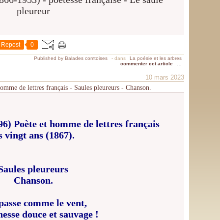
Repost
0
Published by Balades comtoises
-
dans
La poésie et les arbres
commenter cet article
…
10 mars 2023
mme de lettres français - Saules pleureurs - Chanson.
6) Poète et homme de lettres français
 vingt ans (1867).
Saules pleureurs
Chanson.
 passe comme le vent,
esse douce et sauvage !