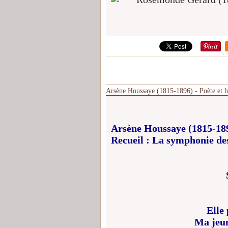
Arsène Houssaye (1815-1896) - Poète et ho
Arsène Houssaye (1815-189
Recueil : La symphonie des
Elle
Ma jeun