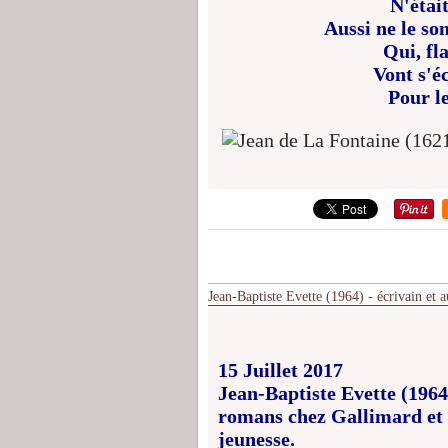
N'était
Aussi ne le so
Qui, fl
Vont s'é
Pour le
Jean-Baptiste Evette (1964) - écrivain et a
15 Juillet 2017
Jean-Baptiste Evette (1964
romans chez Gallimard et 
jeunesse.