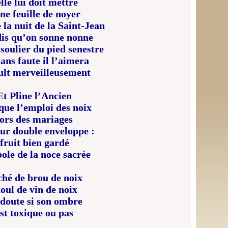
lle lui doit mettre
ne feuille de noyer
e la nuit de la Saint-Jean
is qu’on sonne nonne
soulier du pied senestre
sans faute il l’aimera
lt merveilleusement
Et Pline l’Ancien
que l’emploi des noix
lors des mariages
eur double enveloppe :
fruit bien gardé
ole de la noce sacrée
ché de brou de noix
oul de vin de noix
 doute si son ombre
st toxique ou pas