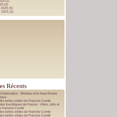
2025
(1)
025
(2)
r 2025
(5)
r 2025
(2)
les Récents
it Explorateur - Morteau et le Haut-Doubs
ique -
des belles visites de Franche-Comté
tes touristiques de France - Villes, cités et
es Franche-Comté
des belles visites de Franche-Comté
des belles visites de Franche-Comté