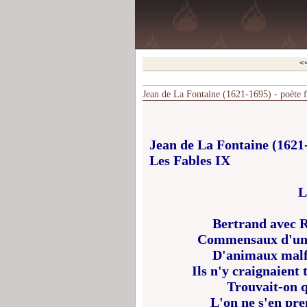
<
Jean de La Fontaine (1621-1695) - poète f
Jean de La Fontaine (1621
Les Fables IX
L
Bertrand avec Ra
Commensaux d'un 
D'animaux malfai
Ils n'y craignaient 
Trouvait-on q
L'on ne s'en pre