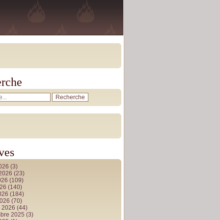
rche
ves
2026
(3)
t 2026
(23)
026
(109)
026
(140)
2026
(184)
2026
(70)
r 2026
(44)
bre 2025
(3)