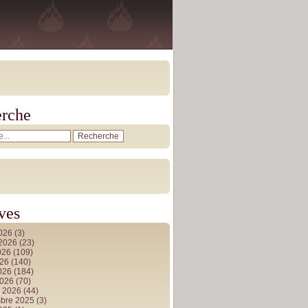
rche
ves
2026
(3)
t 2026
(23)
026
(109)
026
(140)
2026
(184)
2026
(70)
r 2026
(44)
bre 2025
(3)