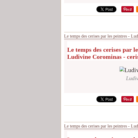
Le temps des cerises par les peintres - Lu
Le temps des cerises par le
Ludivine Corominas - ceri
Ludiv
Le temps des cerises par les peintres - Lu