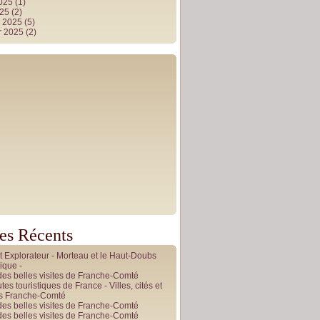
2025
(1)
025
(2)
r 2025
(5)
r 2025
(2)
les Récents
it Explorateur - Morteau et le Haut-Doubs
ique -
des belles visites de Franche-Comté
tes touristiques de France - Villes, cités et
es Franche-Comté
des belles visites de Franche-Comté
des belles visites de Franche-Comté