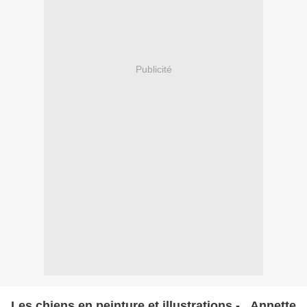
Publicité
Les chiens en peinture et illustrations - Annette