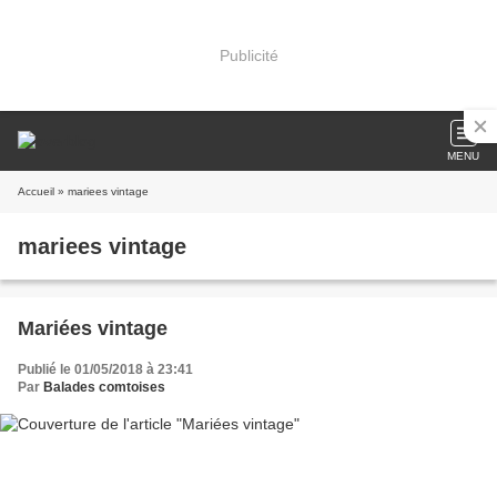
Publicité
MENU
Accueil
» mariees vintage
mariees vintage
Mariées vintage
Publié le 01/05/2018 à 23:41
Par
Balades comtoises