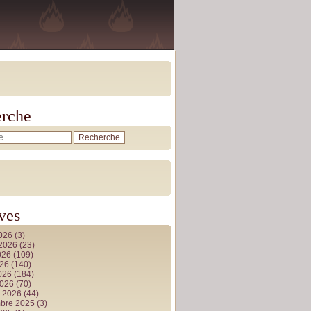
rche
ves
2026
(3)
t 2026
(23)
026
(109)
026
(140)
2026
(184)
2026
(70)
r 2026
(44)
bre 2025
(3)