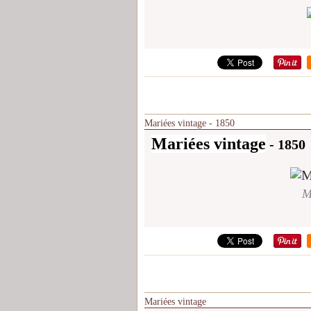
Mariées vintage - 1850
Mariées vintage
- 1850
M
Mariées vintage