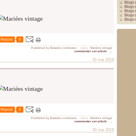
Blogs 
Blogs 
Blogs 
Blogs 
Blogs 
Repost
0
Published by Balades comtoises
-
dans
Mariées vintage
commenter cet article
…
30 mai 2019
Repost
0
Published by Balades comtoises
-
dans
Mariées vintage
commenter cet article
…
30 mai 2019