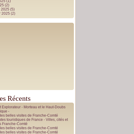
2025
(1)
025
(2)
r 2025
(5)
r 2025
(2)
les Récents
it Explorateur - Morteau et le Haut-Doubs
ique -
des belles visites de Franche-Comté
tes touristiques de France - Villes, cités et
es Franche-Comté
des belles visites de Franche-Comté
des belles visites de Franche-Comté