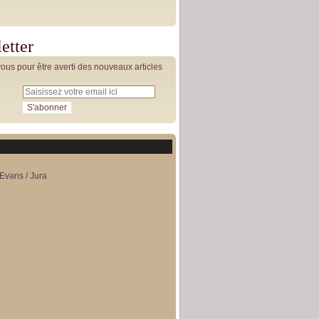
etter
us pour être averti des nouveaux articles
Evans / Jura