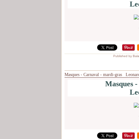
Le
Published by Bal
Masques - Carnaval - mardi-gras Leonar
Masques -
Le