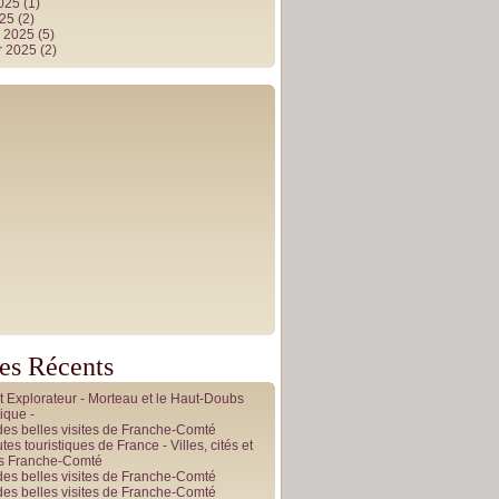
2025
(1)
025
(2)
r 2025
(5)
r 2025
(2)
les Récents
it Explorateur - Morteau et le Haut-Doubs
ique -
des belles visites de Franche-Comté
tes touristiques de France - Villes, cités et
es Franche-Comté
des belles visites de Franche-Comté
des belles visites de Franche-Comté