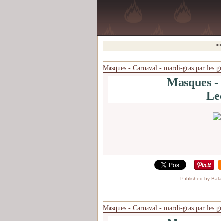
<
Masques - Carnaval - mardi-gras par les g
Masques - 
Le
Published by Bal
Masques - Carnaval - mardi-gras par les g