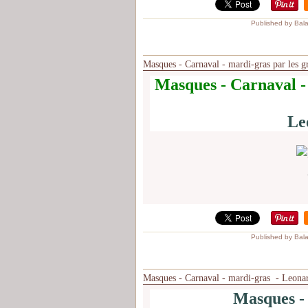
Published by Bal
Masques - Carnaval - mardi-gras par les g
Masques - Carnaval - 
Le
Published by Bal
Masques - Carnaval - mardi-gras - Leona
Masques -