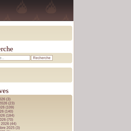
rche
ves
2026
(3)
t 2026
(23)
026
(109)
026
(140)
2026
(184)
2026
(70)
r 2026
(44)
bre 2025
(3)