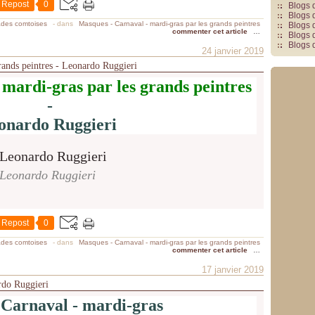
Repost
0
Blogs 
Blogs 
ades comtoises
-
dans
Masques - Carnaval - mardi-gras par les grands peintres
Blogs 
commenter cet article
…
Blogs 
Blogs 
24 janvier 2019
rands peintres - Leonardo Ruggieri
mardi-gras par les grands peintres
-
onardo Ruggieri
Leonardo Ruggieri
Repost
0
ades comtoises
-
dans
Masques - Carnaval - mardi-gras par les grands peintres
commenter cet article
…
17 janvier 2019
rdo Ruggieri
 Carnaval - mardi-gras