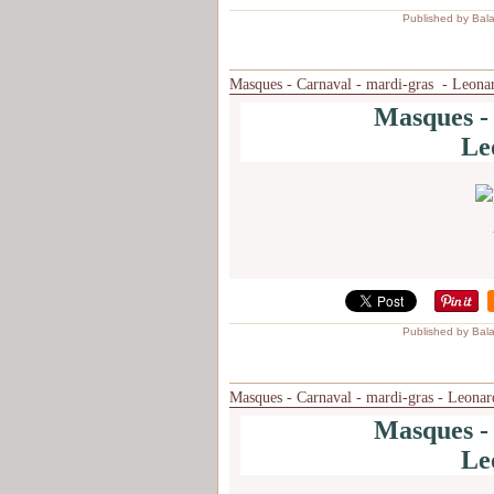
Published by Bal
Masques - Carnaval - mardi-gras - Leona
Masques -
Le
Published by Bal
Masques - Carnaval - mardi-gras - Leonar
Masques -
Le