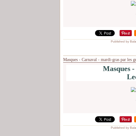
Published by Bal
Masques - Carnaval - mardi-gras par les g
Masques -
Le
Published by Bal