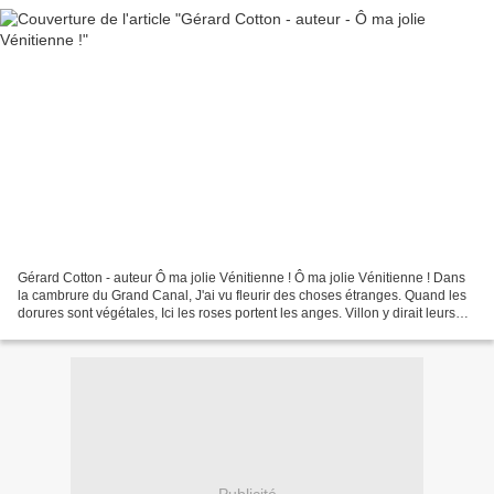
Gérard Cotton - auteur Ô ma jolie Vénitienne ! Ô ma jolie Vénitienne ! Dans
la cambrure du Grand Canal, J'ai vu fleurir des choses étranges. Quand les
dorures sont végétales, Ici les roses portent les anges. Villon y dirait leurs
douleurs, Baudelaire...