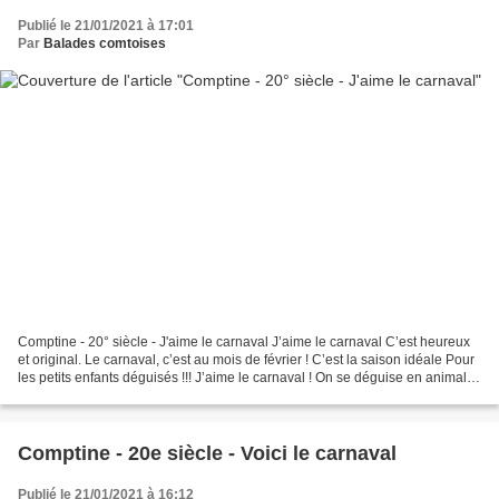
Publié le 21/01/2021 à 17:01
Par
Balades comtoises
Comptine - 20° siècle - J'aime le carnaval J’aime le carnaval C’est heureux
et original. Le carnaval, c’est au mois de février ! C’est la saison idéale Pour
les petits enfants déguisés !!! J’aime le carnaval ! On se déguise en animal
On crie, on rit Avec...
Comptine - 20e siècle - Voici le carnaval
Publié le 21/01/2021 à 16:12