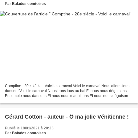
Par
Balades comtoises
Comptine - 20e siècle - Voici le carnaval Voici le carnaval Nous allons tous
danser ! Voici le carnaval Nous irons tous au bal Et nous nous déguisons
Ensemble nous dansons Et nous nous maquillons Et nous nous déguisons
Voici le carnaval Nous allons tous...
Gérard Cotton - auteur - Ô ma jolie Vénitienne !
Publié le 18/01/2021 à 20:23
Par
Balades comtoises