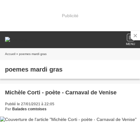
Publicité
MENU
Accueil
» poemes mardi gras
poemes mardi gras
Michèle Corti - poète - Carnaval de Venise
Publié le 27/01/2021 à 22:05
Par
Balades comtoises