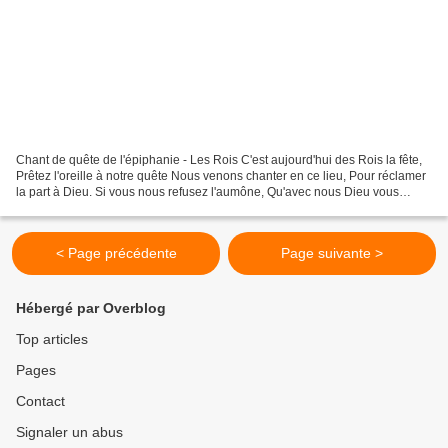
Chant de quête de l'épiphanie - Les Rois C'est aujourd'hui des Rois la fête,
Prêtez l'oreille à notre quête Nous venons chanter en ce lieu, Pour réclamer
la part à Dieu. Si vous nous refusez l'aumône, Qu'avec nous Dieu vous
pardonne Mais ne vous faites...
< Page précédente
Page suivante >
Hébergé par Overblog
Top articles
Pages
Contact
Signaler un abus