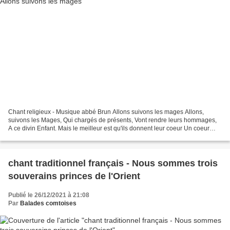
Chant religieux - Musique abbé Brun Allons suivons les mages Allons,
suivons les Mages, Qui chargés de présents, Vont rendre leurs hommages,
A ce divin Enfant. Mais le meilleur est qu'ils donnent leur coeur Un coeur
ardent est tout ce qu'il attend Le...
chant traditionnel français - Nous sommes trois
souverains princes de l'Orient
Publié le 26/12/2021 à 21:08
Par
Balades comtoises