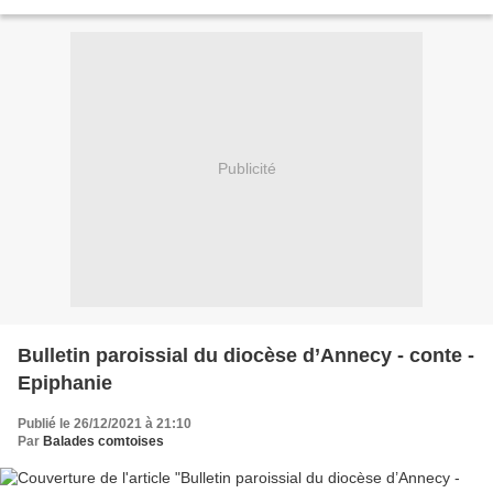
Perdu dans la nuit bleue Qui leur...
Publicité
Bulletin paroissial du diocèse d’Annecy - conte -
Epiphanie
Publié le 26/12/2021 à 21:10
Par
Balades comtoises