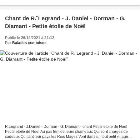
chrétiens, ayant subi les persécutions des...
Chant de R.¨Legrand - J. Daniel - Dorman - G.
Diamant - Petite étoile de Noël
Publié le 26/12/2021 à 21:12
Par
Balades comtoises
R.Legrand - J.Daniel - Dorman - G. Diamant - chant Petite étoile de Noël
Petite étoile de Noël Au pas lent de leurs chameaux Qui sont chargés de
cadeaux Quittant leur pays les Rois Mages Vont dans un tout petit village