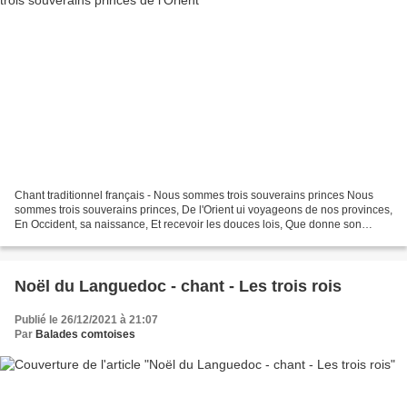
Chant traditionnel français - Nous sommes trois souverains princes Nous
sommes trois souverains princes, De l'Orient ui voyageons de nos provinces,
En Occident, sa naissance, Et recevoir les douces lois, Que donne son
enfance. Le firmament fait sous le...
Noël du Languedoc - chant - Les trois rois
Publié le 26/12/2021 à 21:07
Par
Balades comtoises