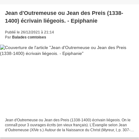
Jean d'Outremeuse ou Jean des Preis (1338-
1400) écrivain liégeois. - Epiphanie
Publié le 26/12/2021 à 21:14
Par
Balades comtoises
Jean d'Outremeuse ou Jean des Preis (1338-1400) écrivain liégeois. On le
connaît pour 3 ouvrages écrits (en vieux français). L’Évangile selon Jean
d’Outremeuse (XIVe s.) Autour de la Naissance du Christ (Myreur, I, p. 307-
347 passim) Le roi Melchior –...