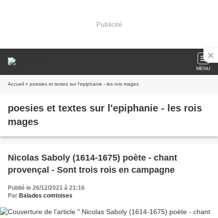
Publicité
MENU
Accueil
» poesies et textes sur l'epiphanie - les rois mages
poesies et textes sur l'epiphanie - les rois
mages
Nicolas Saboly (1614-1675) poète - chant
provençal - Sont trois rois en campagne
Publié le 26/12/2021 à 21:16
Par
Balades comtoises