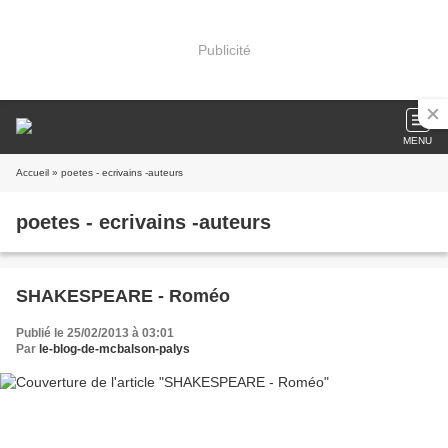
Publicité
MENU
Accueil
» poetes - ecrivains -auteurs
poetes - ecrivains -auteurs
SHAKESPEARE - Roméo
Publié le 25/02/2013 à 03:01
Par
le-blog-de-mcbalson-palys