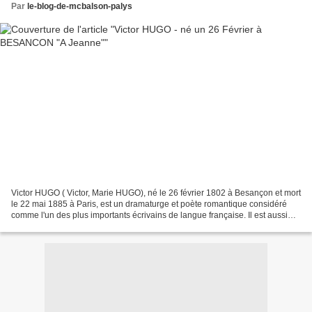
Par
le-blog-de-mcbalson-palys
Victor HUGO ( Victor, Marie HUGO), né le 26 février 1802 à Besançon et mort
le 22 mai 1885 à Paris, est un dramaturge et poète romantique considéré
comme l'un des plus importants écrivains de langue française. Il est aussi
une personnalité politique et...