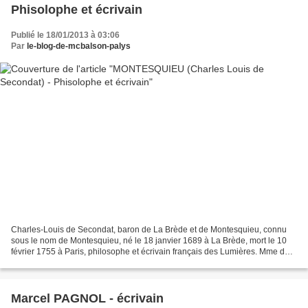
Phisolophe et écrivain
Publié le 18/01/2013 à 03:06
Par
le-blog-de-mcbalson-palys
Charles-Louis de Secondat, baron de La Brède et de Montesquieu, connu
sous le nom de Montesquieu, né le 18 janvier 1689 à La Brède, mort le 10
février 1755 à Paris, philosophe et écrivain français des Lumières. Mme de
Mirepoix était la sœur de la marquise...
Marcel PAGNOL - écrivain