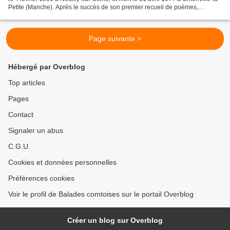
Petite (Manche). Après le succès de son premier recueil de poèmes,
Paroles, il devint un poète populaire...
Page suivante >
Hébergé par Overblog
Top articles
Pages
Contact
Signaler un abus
C.G.U.
Cookies et données personnelles
Préférences cookies
Voir le profil de Balades comtoises sur le portail Overblog
Créer un blog sur Overblog