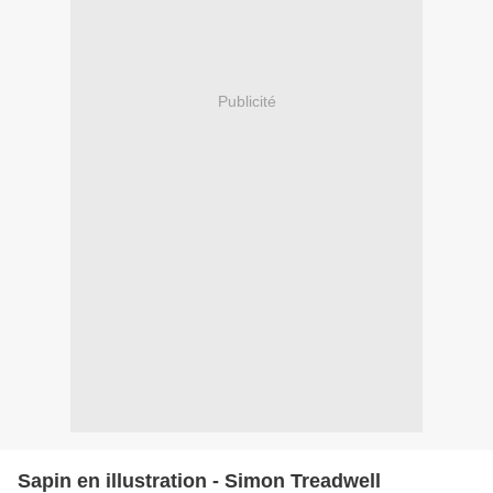
Publicité
Sapin en illustration - Simon Treadwell