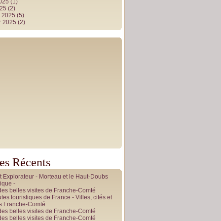
2025
(1)
025
(2)
r 2025
(5)
r 2025
(2)
les Récents
it Explorateur - Morteau et le Haut-Doubs
ique -
des belles visites de Franche-Comté
tes touristiques de France - Villes, cités et
es Franche-Comté
des belles visites de Franche-Comté
des belles visites de Franche-Comté