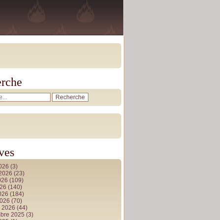
rche
ves
2026
(3)
t 2026
(23)
026
(109)
026
(140)
2026
(184)
2026
(70)
r 2026
(44)
bre 2025
(3)