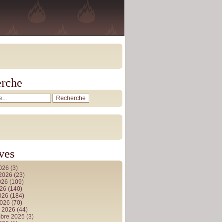
rche
ves
2026
(3)
t 2026
(23)
026
(109)
026
(140)
2026
(184)
2026
(70)
r 2026
(44)
bre 2025
(3)