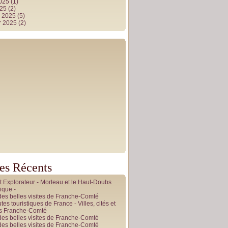
2025
(1)
025
(2)
r 2025
(5)
r 2025
(2)
les Récents
it Explorateur - Morteau et le Haut-Doubs
ique -
des belles visites de Franche-Comté
tes touristiques de France - Villes, cités et
es Franche-Comté
des belles visites de Franche-Comté
des belles visites de Franche-Comté