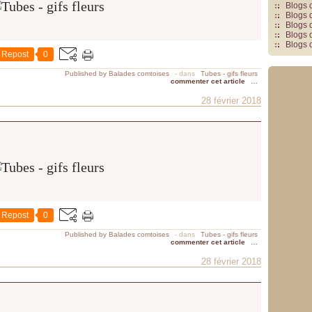
Blogs 
Blogs 
Blogs 
Blogs 
Blogs 
Repost
0
Published by Balades comtoises
-
dans
Tubes - gifs fleurs
commenter cet article
…
28 février 2018
Repost
0
Published by Balades comtoises
-
dans
Tubes - gifs fleurs
commenter cet article
…
28 février 2018