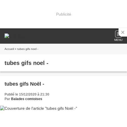
Publicité
MENU
Accueil
» tubes gifs noel -
tubes gifs noel -
tubes gifs Noël -
Publié le 15/12/2020 à 21:30
Par
Balades comtoises