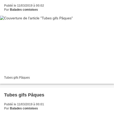
Publié le 11/03/2019 à 00:02
Par
Balades comtoises
Tubes gifs Pâques
Tubes gifs Pâques
Publié le 11/03/2019 à 00:01
Par
Balades comtoises