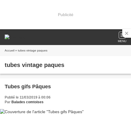
Publicité
MENU
Accueil
» tubes vintage paques
tubes vintage paques
Tubes gifs Pâques
Publié le 11/03/2019 à 00:06
Par
Balades comtoises