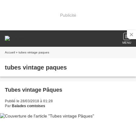
Publicité
MENU
Accueil
» tubes vintage paques
tubes vintage paques
Tubes vintage Pâques
Publié le 28/03/2018 à 01:28
Par
Balades comtoises