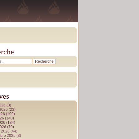
rche
ves
2026
(3)
t 2026
(23)
026
(109)
026
(140)
2026
(184)
2026
(70)
r 2026
(44)
bre 2025
(3)