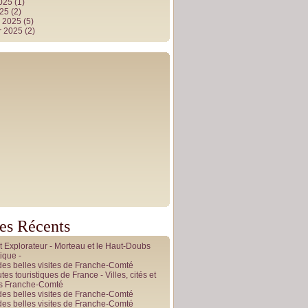
2025
(1)
025
(2)
r 2025
(5)
r 2025
(2)
les Récents
it Explorateur - Morteau et le Haut-Doubs
ique -
des belles visites de Franche-Comté
tes touristiques de France - Villes, cités et
es Franche-Comté
des belles visites de Franche-Comté
des belles visites de Franche-Comté