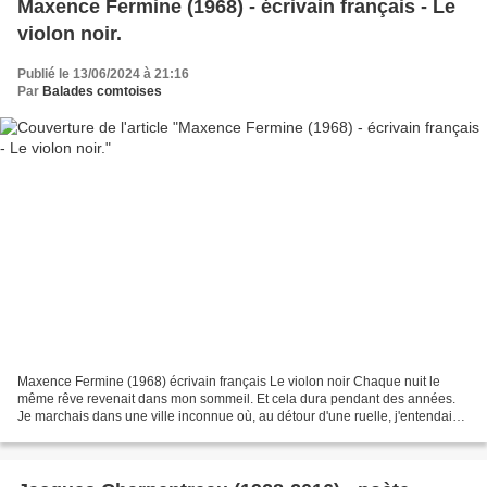
Maxence Fermine (1968) - écrivain français - Le
violon noir.
Publié le 13/06/2024 à 21:16
Par
Balades comtoises
Maxence Fermine (1968) écrivain français Le violon noir Chaque nuit le
même rêve revenait dans mon sommeil. Et cela dura pendant des années.
Je marchais dans une ville inconnue où, au détour d'une ruelle, j'entendais
le chant d'un violon. Je me laissais...