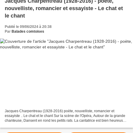
Jacques Charpentreau (1928-2016) - poète,
nouvelliste, romancier et essayiste - Le chat et
le chant
Publié le 09/06/2024 à 20:38
Par
Balades comtoises
Jacques Charpentreau (1928-2016) poète, nouvelliste, romancier et
essayiste .. Le chat et le chant Sur la scène de l'Opéra, Autour de la grande
chanteuse, Dansent en rond les petits rats. La cantatrice est bien heureuse.
Elle sait que rien ne viendra...