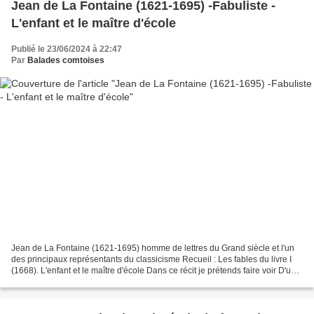
Jean de La Fontaine (1621-1695) -Fabuliste -
L'enfant et le maître d'école
Publié le 23/06/2024 à 22:47
Par
Balades comtoises
Jean de La Fontaine (1621-1695) homme de lettres du Grand siècle et l'un
des principaux représentants du classicisme Recueil : Les fables du livre I
(1668). L'enfant et le maître d'école Dans ce récit je prétends faire voir D'un
certain sot la remontrance...