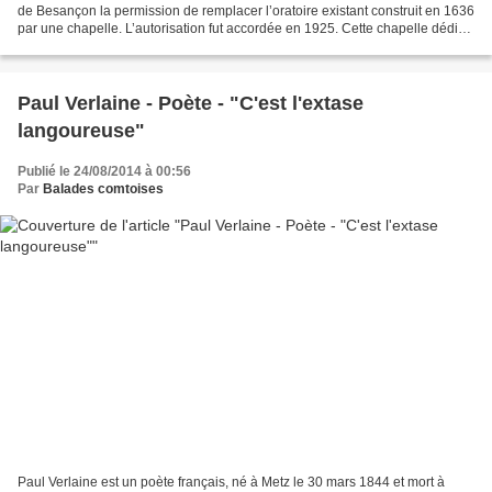
de Besançon la permission de remplacer l’oratoire existant construit en 1636
par une chapelle. L’autorisation fut accordée en 1925. Cette chapelle dédiée
à Saint François de Sales (il...
Paul Verlaine - Poète - "C'est l'extase
langoureuse"
Publié le 24/08/2014 à 00:56
Par
Balades comtoises
Paul Verlaine est un poète français, né à Metz le 30 mars 1844 et mort à