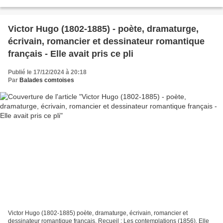
n'ose, Et ne disait jamais...
Victor Hugo (1802-1885) - poète, dramaturge,
écrivain, romancier et dessinateur romantique
français - Elle avait pris ce pli
Publié le 17/12/2024 à 20:18
Par
Balades comtoises
Victor Hugo (1802-1885) poète, dramaturge, écrivain, romancier et
dessinateur romantique français. Recueil : Les contemplations (1856). Elle