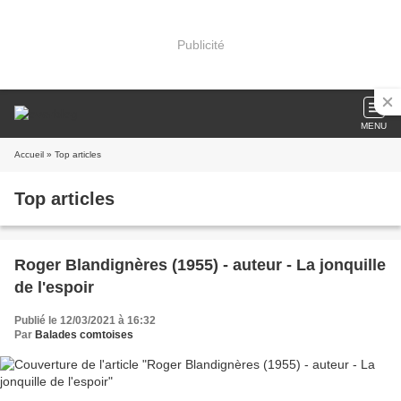
Publicité
MENU
Accueil
» Top articles
Top articles
Roger Blandignères (1955) - auteur - La jonquille
de l'espoir
Publié le 12/03/2021 à 16:32
Par
Balades comtoises