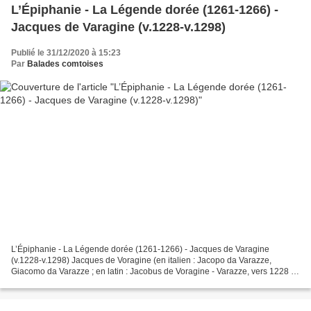
L’Épiphanie - La Légende dorée (1261-1266) -
Jacques de Varagine (v.1228-v.1298)
Publié le 31/12/2020 à 15:23
Par
Balades comtoises
L’Épiphanie - La Légende dorée (1261-1266) - Jacques de Varagine
(v.1228-v.1298) Jacques de Voragine (en italien : Jacopo da Varazze,
Giacomo da Varazze ; en latin : Jacobus de Voragine - Varazze, vers 1228 -
Gênes, 1298) est un chroniqueur italien du...