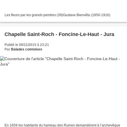
Les fleurs par les grands peintres (39)Gustave Bienvêtu (1850-1916)
Chapelle Saint-Roch - Foncine-Le-Haut - Jura
Publié le 08/11/2015 à 23:21
Par
Balades comtoises
En 1659 les habitants du hameau des Ruines demandèrent à l’archevêque