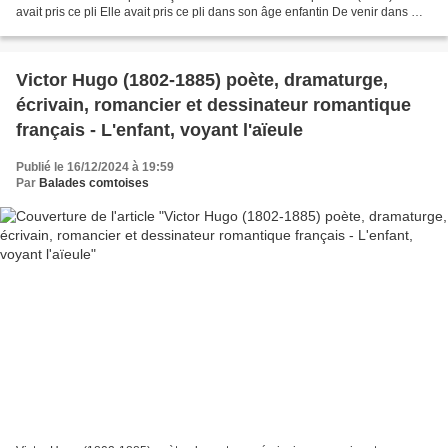
avait pris ce pli Elle avait pris ce pli dans son âge enfantin De venir dans ma
chambre un peu chaque matin ;...
Victor Hugo (1802-1885) poète, dramaturge,
écrivain, romancier et dessinateur romantique
français - L'enfant, voyant l'aïeule
Publié le 16/12/2024 à 19:59
Par
Balades comtoises