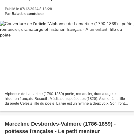
Publié le 07/12/2024 à 13:28
Par
Balades comtoises
Alphonse de Lamartine (1790-1869) poète, romancier, dramaturge et
historien français. Recueil : Méditations poétiques (1820). À un enfant, fille
du poète Céleste fille du poète, La vie est un hymne à deux voix. Son front
sur le tien se reflète, Sa lyre...
Marceline Desbordes-Valmore (1786-1859) -
poétesse française - Le petit menteur