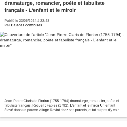
dramaturge, romancier, poète et fabuliste
français - L'enfant et le miroir
Publié le 23/06/2024 à 22:48
Par
Balades comtoises
Jean-Pierre Claris de Florian (1755-1794) dramaturge, romancier, poète et
fabuliste français. Recueil : Fables (1792). L'enfant et le miroir Un enfant
élevé dans un pauvre village Revint chez ses parents, et fut surpris d'y voir
Un miroir. D'abord il...