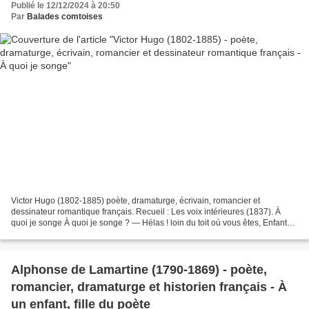
Publié le 12/12/2024 à 20:50
Par
Balades comtoises
Victor Hugo (1802-1885) poète, dramaturge, écrivain, romancier et
dessinateur romantique français. Recueil : Les voix intérieures (1837). À
quoi je songe À quoi je songe ? — Hélas ! loin du toit où vous êtes, Enfants,
je songe à vous ! à vous, mes jeunes...
Alphonse de Lamartine (1790-1869) - poète,
romancier, dramaturge et historien français - À
un enfant, fille du poète