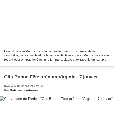
Fête : 8 Janvier Peggy Etymologie : Perle (grec). Du charme, de la
sensibilité, de la vivacité et de la sensualité, telle apparaît Peggy qui attire le
regard et la sympathie. C'est une femme sociable et extravertie qui sait plaire
et faire régner l'harmonie...
Gifs Bonne Fête prénom Virginie - 7 janvier
Publié le 06/01/2013 à 21:20
Par
Balades comtoises