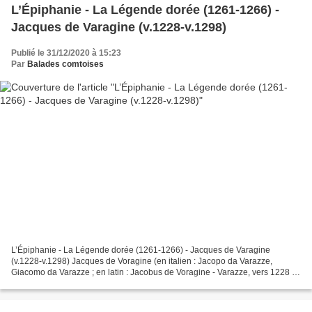
L’Épiphanie - La Légende dorée (1261-1266) -
Jacques de Varagine (v.1228-v.1298)
Publié le 31/12/2020 à 15:23
Par
Balades comtoises
L’Épiphanie - La Légende dorée (1261-1266) - Jacques de Varagine
(v.1228-v.1298) Jacques de Voragine (en italien : Jacopo da Varazze,
Giacomo da Varazze ; en latin : Jacobus de Voragine - Varazze, vers 1228 -
Gênes, 1298) est un chroniqueur italien du...