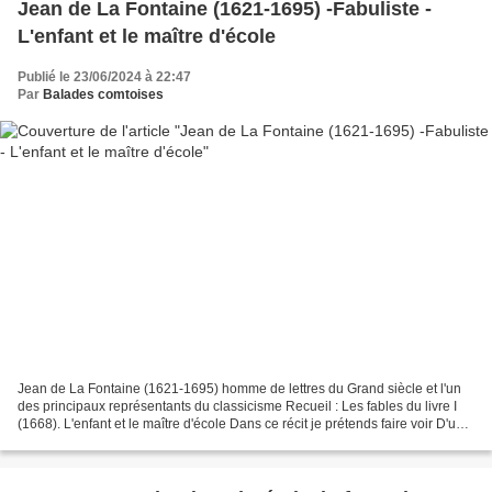
Jean de La Fontaine (1621-1695) -Fabuliste -
L'enfant et le maître d'école
Publié le 23/06/2024 à 22:47
Par
Balades comtoises
Jean de La Fontaine (1621-1695) homme de lettres du Grand siècle et l'un
des principaux représentants du classicisme Recueil : Les fables du livre I
(1668). L'enfant et le maître d'école Dans ce récit je prétends faire voir D'un
certain sot la remontrance...