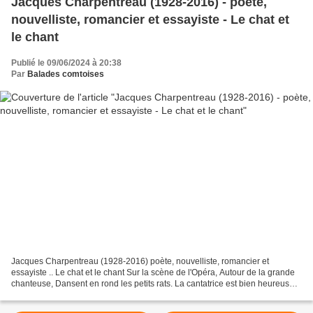
Jacques Charpentreau (1928-2016) - poète,
nouvelliste, romancier et essayiste - Le chat et
le chant
Publié le 09/06/2024 à 20:38
Par
Balades comtoises
Jacques Charpentreau (1928-2016) poète, nouvelliste, romancier et
essayiste .. Le chat et le chant Sur la scène de l'Opéra, Autour de la grande
chanteuse, Dansent en rond les petits rats. La cantatrice est bien heureuse.
Elle sait que rien ne viendra...