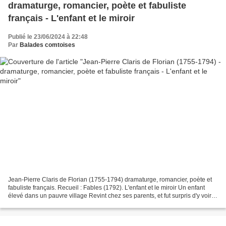
dramaturge, romancier, poète et fabuliste
français - L'enfant et le miroir
Publié le 23/06/2024 à 22:48
Par
Balades comtoises
Jean-Pierre Claris de Florian (1755-1794) dramaturge, romancier, poète et
fabuliste français. Recueil : Fables (1792). L'enfant et le miroir Un enfant
élevé dans un pauvre village Revint chez ses parents, et fut surpris d'y voir
Un miroir. D'abord il...