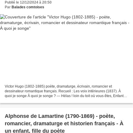
Publié le 12/12/2024 à 20:50
Par
Balades comtoises
Victor Hugo (1802-1885) poète, dramaturge, écrivain, romancier et
dessinateur romantique français. Recueil : Les voix intérieures (1837). À
quoi je songe À quoi je songe ? — Hélas ! loin du toit où vous êtes, Enfants,
je songe à vous ! à vous, mes jeunes...
Alphonse de Lamartine (1790-1869) - poète,
romancier, dramaturge et historien français - À
un enfant, fille du poète