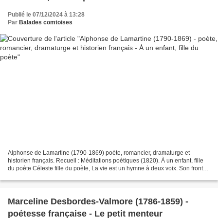
Publié le 07/12/2024 à 13:28
Par
Balades comtoises
Alphonse de Lamartine (1790-1869) poète, romancier, dramaturge et
historien français. Recueil : Méditations poétiques (1820). À un enfant, fille
du poète Céleste fille du poète, La vie est un hymne à deux voix. Son front
sur le tien se reflète, Sa lyre...
Marceline Desbordes-Valmore (1786-1859) -
poétesse française - Le petit menteur