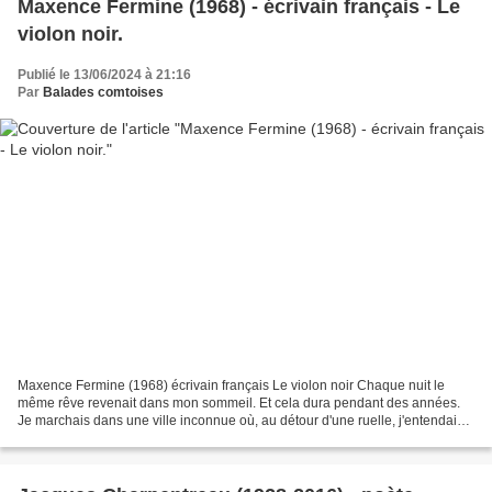
Maxence Fermine (1968) - écrivain français - Le
violon noir.
Publié le 13/06/2024 à 21:16
Par
Balades comtoises
Maxence Fermine (1968) écrivain français Le violon noir Chaque nuit le
même rêve revenait dans mon sommeil. Et cela dura pendant des années.
Je marchais dans une ville inconnue où, au détour d'une ruelle, j'entendais
le chant d'un violon. Je me laissais...