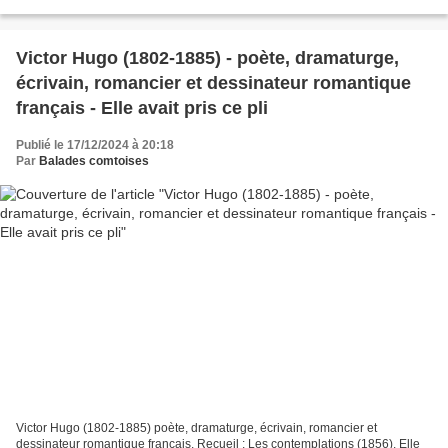
n'ose, Et ne disait jamais...
Victor Hugo (1802-1885) - poète, dramaturge,
écrivain, romancier et dessinateur romantique
français - Elle avait pris ce pli
Publié le 17/12/2024 à 20:18
Par
Balades comtoises
Victor Hugo (1802-1885) poète, dramaturge, écrivain, romancier et
dessinateur romantique français. Recueil : Les contemplations (1856). Elle