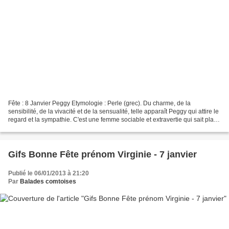
Fête : 8 Janvier Peggy Etymologie : Perle (grec). Du charme, de la
sensibilité, de la vivacité et de la sensualité, telle apparaît Peggy qui attire le
regard et la sympathie. C'est une femme sociable et extravertie qui sait plaire
et faire régner l'harmonie...
Gifs Bonne Fête prénom Virginie - 7 janvier
Publié le 06/01/2013 à 21:20
Par
Balades comtoises