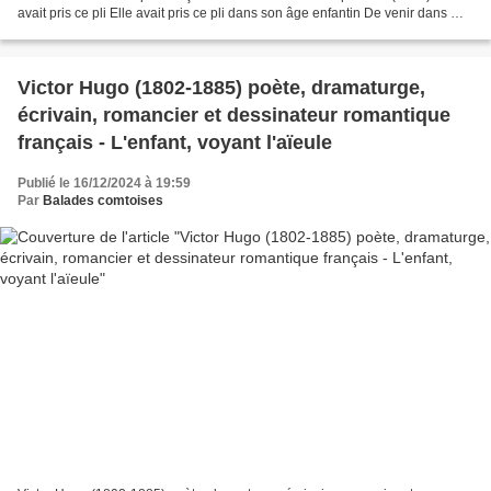
avait pris ce pli Elle avait pris ce pli dans son âge enfantin De venir dans ma
chambre un peu chaque matin ;...
Victor Hugo (1802-1885) poète, dramaturge,
écrivain, romancier et dessinateur romantique
français - L'enfant, voyant l'aïeule
Publié le 16/12/2024 à 19:59
Par
Balades comtoises