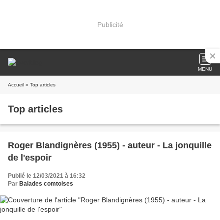
Publicité
MENU
Accueil
» Top articles
Top articles
Roger Blandignères (1955) - auteur - La jonquille
de l'espoir
Publié le 12/03/2021 à 16:32
Par
Balades comtoises