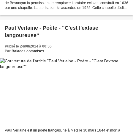
de Besançon la permission de remplacer l’oratoire existant construit en 1636
par une chapelle. L’autorisation fut accordée en 1925. Cette chapelle dédiée
à Saint François de Sales (il...
Paul Verlaine - Poète - "C'est l'extase
langoureuse"
Publié le 24/08/2014 à 00:56
Par
Balades comtoises
Paul Verlaine est un poète français, né à Metz le 30 mars 1844 et mort à