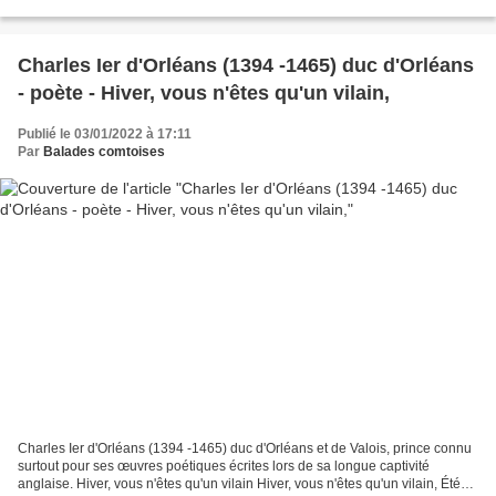
chantant près du bord, Ou, suspendant...
Charles Ier d'Orléans (1394 -1465) duc d'Orléans
- poète - Hiver, vous n'êtes qu'un vilain,
Publié le 03/01/2022 à 17:11
Par
Balades comtoises
Charles Ier d'Orléans (1394 -1465) duc d'Orléans et de Valois, prince connu
surtout pour ses œuvres poétiques écrites lors de sa longue captivité
anglaise. Hiver, vous n'êtes qu'un vilain Hiver, vous n'êtes qu'un vilain, Été