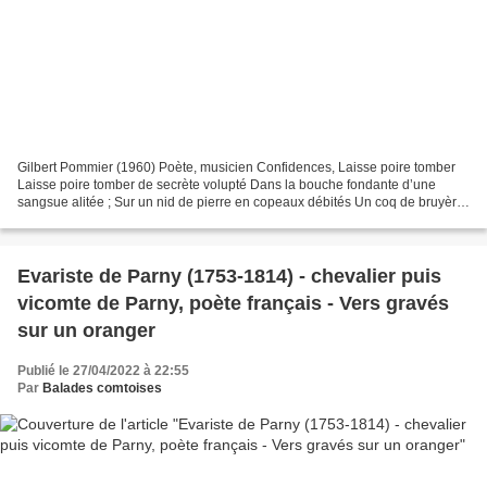
Gilbert Pommier (1960) Poète, musicien Confidences, Laisse poire tomber
Laisse poire tomber de secrète volupté Dans la bouche fondante d’une
sangsue alitée ; Sur un nid de pierre en copeaux débités Un coq de bruyère
s’est demain allongé. Est-ce passe...
Evariste de Parny (1753-1814) - chevalier puis
vicomte de Parny, poète français - Vers gravés
sur un oranger
Publié le 27/04/2022 à 22:55
Par
Balades comtoises