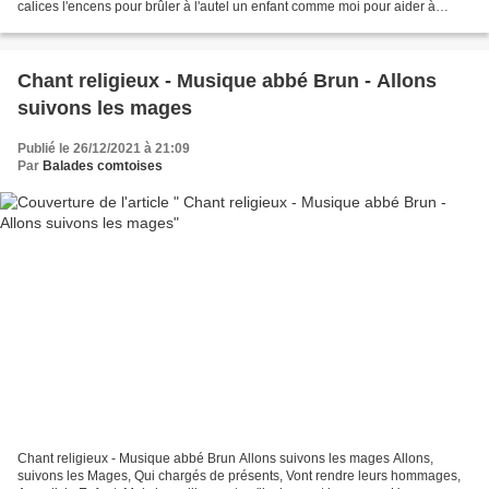
calices l'encens pour brûler à l'autel un enfant comme moi pour aider à
l'office car l'ange des enfants officie...
Chant religieux - Musique abbé Brun - Allons
suivons les mages
Publié le 26/12/2021 à 21:09
Par
Balades comtoises
Chant religieux - Musique abbé Brun Allons suivons les mages Allons,
suivons les Mages, Qui chargés de présents, Vont rendre leurs hommages,