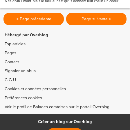
A ce divin Enfant. Mais le meilleur est qu'ils donnent leur coeur Un coeur
ardent est tout ce qu'il attend Le...
< Page précédente
Page suivante >
Hébergé par Overblog
Top articles
Pages
Contact
Signaler un abus
C.G.U.
Cookies et données personnelles
Préférences cookies
Voir le profil de Balades comtoises sur le portail Overblog
Créer un blog sur Overblog