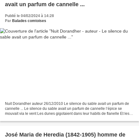
avait un parfum de cannelle ...
Publié le 04/02/2024 à 14:28
Par
Balades comtoises
Nuit Dorandher auteur 26/12/2010 Le silence du sable avait un parfum de
cannelle ... Le silence du sable avait un parfum de cannelle l’épice se
mouvait via le vent Les dunes gigotaient dans leur habits de flanelle Et les
touareg tatouaient sur les tympans...
José Maria de Heredia (1842-1905) homme de