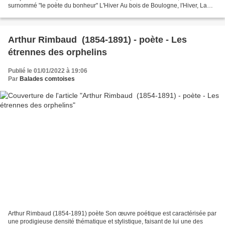
surnommé "le poète du bonheur" L'Hiver Au bois de Boulogne, l'Hiver, La
terre a son manteau de neige. Mille...
Arthur Rimbaud (1854-1891) - poète - Les
étrennes des orphelins
Publié le 01/01/2022 à 19:06
Par
Balades comtoises
Arthur Rimbaud (1854-1891) poète Son œuvre poétique est caractérisée par
une prodigieuse densité thématique et stylistique, faisant de lui une des