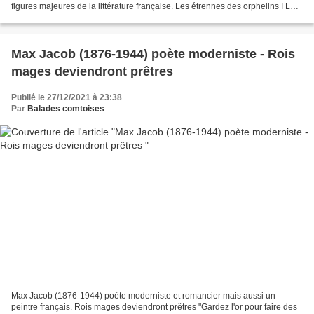
figures majeures de la littérature française. Les étrennes des orphelins I La
chambre est pleine d'ombre...
Max Jacob (1876-1944) poète moderniste - Rois
mages deviendront prêtres
Publié le 27/12/2021 à 23:38
Par
Balades comtoises
Max Jacob (1876-1944) poète moderniste et romancier mais aussi un
peintre français. Rois mages deviendront prêtres "Gardez l'or pour faire des