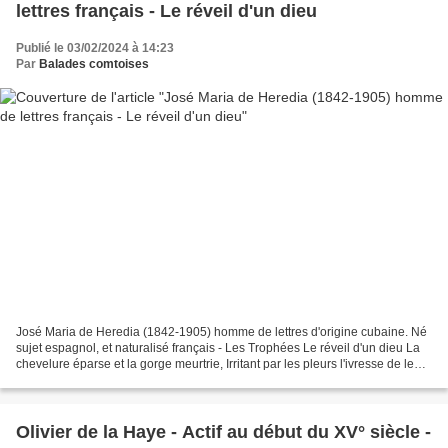
lettres français - Le réveil d'un dieu
Publié le 03/02/2024 à 14:23
Par
Balades comtoises
José Maria de Heredia (1842-1905) homme de lettres d'origine cubaine. Né
sujet espagnol, et naturalisé français - Les Trophées Le réveil d'un dieu La
chevelure éparse et la gorge meurtrie, Irritant par les pleurs l'ivresse de leurs
sens, Les femmes de...
Olivier de la Haye - Actif au début du XV° siècle -