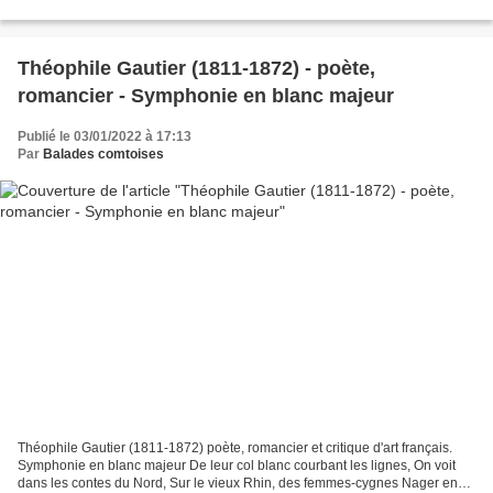
en spirales Qui vont éperdument dans le...
Théophile Gautier (1811-1872) - poète,
romancier - Symphonie en blanc majeur
Publié le 03/01/2022 à 17:13
Par
Balades comtoises
Théophile Gautier (1811-1872) poète, romancier et critique d'art français.
Symphonie en blanc majeur De leur col blanc courbant les lignes, On voit
dans les contes du Nord, Sur le vieux Rhin, des femmes-cygnes Nager en