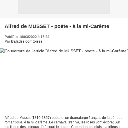
Alfred de MUSSET - poète - à la mi-Carême
Publié le 18/03/2022 à 16:31
Par
Balades comtoises
Alfred de Musset (1810-1857) poète et un dramaturge français de la période
romantique. À la mi-carême. Le carnaval s'en va, les roses vont éclore; Sur
les flancs des coteaux déjà court le gazon. Cependant du plaisir la frileuse