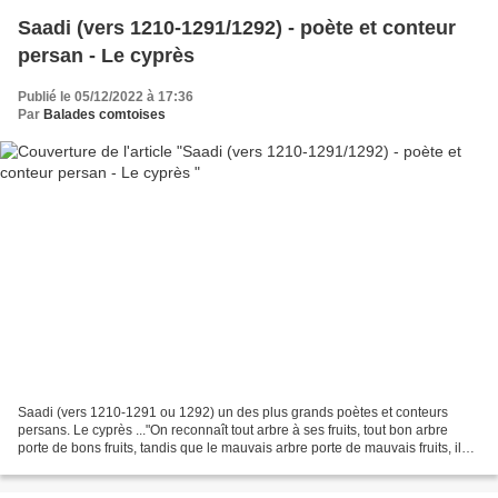
Saadi (vers 1210-1291/1292) - poète et conteur
persan - Le cyprès
Publié le 05/12/2022 à 17:36
Par
Balades comtoises
Saadi (vers 1210-1291 ou 1292) un des plus grands poètes et conteurs
persans. Le cyprès ..."On reconnaît tout arbre à ses fruits, tout bon arbre
porte de bons fruits, tandis que le mauvais arbre porte de mauvais fruits, il
est donc tronqué. Pour le cyprès,...