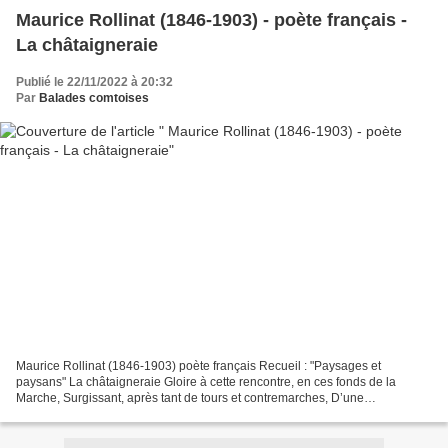
Maurice Rollinat (1846-1903) - poète français -
La châtaigneraie
Publié le 22/11/2022 à 20:32
Par
Balades comtoises
Maurice Rollinat (1846-1903) poète français Recueil : "Paysages et
paysans" La châtaigneraie Gloire à cette rencontre, en ces fonds de la
Marche, Surgissant, après tant de tours et contremarches, D’une
châtaigneraie, immense, en vétusté, Comblant tout...