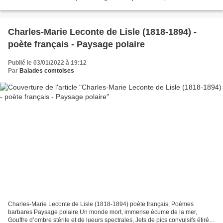
saison Sous ses grelots...
Charles-Marie Leconte de Lisle (1818-1894) -
poète français - Paysage polaire
Publié le 03/01/2022 à 19:12
Par
Balades comtoises
Charles-Marie Leconte de Lisle (1818-1894) poète français, Poèmes
barbares Paysage polaire Un monde mort, immense écume de la mer,
Gouffre d’ombre stérile et de lueurs spectrales, Jets de pics convulsifs étirés