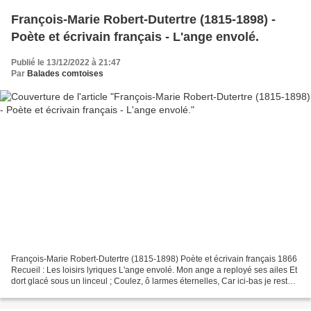
François-Marie Robert-Dutertre (1815-1898) -
Poète et écrivain français - L'ange envolé.
Publié le 13/12/2022 à 21:47
Par
Balades comtoises
François-Marie Robert-Dutertre (1815-1898) Poète et écrivain français 1866
Recueil : Les loisirs lyriques L'ange envolé. Mon ange a reployé ses ailes Et
dort glacé sous un linceul ; Coulez, ô larmes éternelles, Car ici-bas je reste
seul. Chère ombre au...