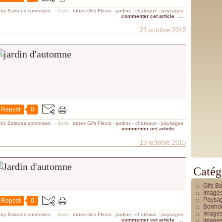
 by Balades comtoises
-
dans
tubes Gifs Fleurs - jardins - chateaux - paysages
commenter cet article
…
23 octobre 2015
Repost
0
 by Balades comtoises
-
dans
tubes Gifs Fleurs - jardins - chateaux - paysages
commenter cet article
…
19 octobre 2015
Catég
Gifs B
Images
Paysag
Repost
0
Bonhom
Images
 by Balades comtoises
-
dans
tubes Gifs Fleurs - jardins - chateaux - paysages
commenter cet article
…
Images