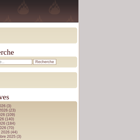
rche
ves
2026
(3)
t 2026
(23)
026
(109)
026
(140)
2026
(184)
2026
(70)
r 2026
(44)
bre 2025
(3)