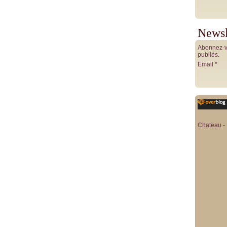
Newsl
Abonnez-vo
publiés.
Email
Chateau - 