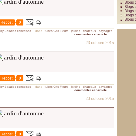
Blogs 
Blogs 
Blogs 
Blogs 
Blogs 
Repost
0
 by Balades comtoises
-
dans
tubes Gifs Fleurs - jardins - chateaux - paysages
commenter cet article
…
23 octobre 2015
Repost
0
 by Balades comtoises
-
dans
tubes Gifs Fleurs - jardins - chateaux - paysages
commenter cet article
…
23 octobre 2015
Repost
0