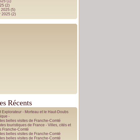
2025
(1)
025
(2)
r 2025
(5)
r 2025
(2)
les Récents
it Explorateur - Morteau et le Haut-Doubs
ique -
des belles visites de Franche-Comté
tes touristiques de France - Villes, cités et
es Franche-Comté
des belles visites de Franche-Comté
des belles visites de Franche-Comté