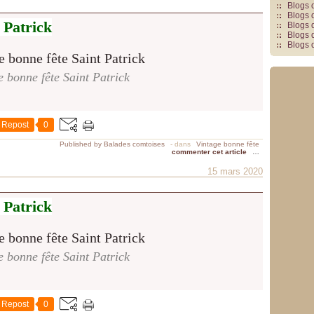
Blogs 
Blogs 
 Patrick
Blogs 
Blogs 
Blogs 
e bonne fête Saint Patrick
Repost
0
Published by Balades comtoises
-
dans
Vintage bonne fête
commenter cet article
…
15 mars 2020
 Patrick
e bonne fête Saint Patrick
Repost
0