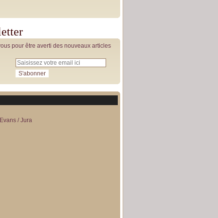
etter
us pour être averti des nouveaux articles
Evans / Jura