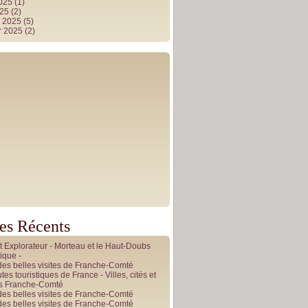
2025
(1)
025
(2)
r 2025
(5)
r 2025
(2)
les Récents
it Explorateur - Morteau et le Haut-Doubs
ique -
des belles visites de Franche-Comté
tes touristiques de France - Villes, cités et
es Franche-Comté
des belles visites de Franche-Comté
des belles visites de Franche-Comté