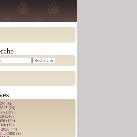
rche
ves
2026
(3)
t 2026
(23)
026
(109)
026
(140)
2026
(184)
2026
(70)
r 2026
(44)
bre 2025
(3)